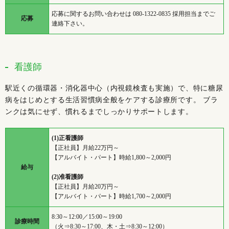
応募に関するお問い合わせは 080-1322-0835 採用担当までご
応募
連絡下さい。
看護師
駅近くの循環器・消化器中心（内視鏡検査も実施）で、特に糖尿
病をはじめとする生活習慣病全般をケアする診療所です。 ブラ
ンクは気にせず、慣れるまでしっかりサポートします。
(1)正看護師
【正社員】月給22万円～
【アルバイト・パート】時給1,800～2,000円
給与
(2)准看護師
【正社員】月給20万円～
【アルバイト・パート】時給1,700～2,000円
8:30～12:00／15:00～19:00
診療時間
（火⇒8:30～17:00、木・土⇒8:30～12:00）