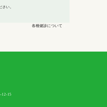
ださい。
各種健診について
2-15