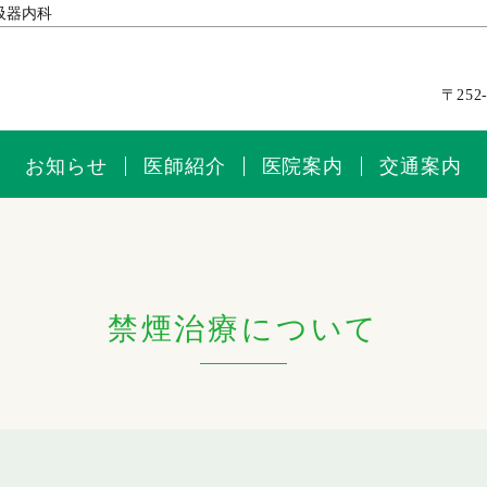
吸器内科
〒252
お知らせ
医師紹介
医院案内
交通案内
禁煙治療について