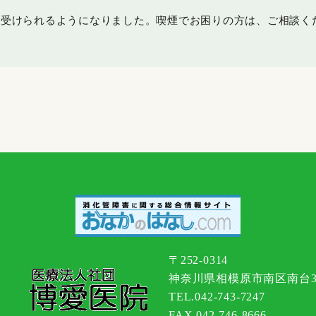
て受けられるようになりました。喫煙でお困りの方は、ご相談く
〒252-0314
神奈川県相模原市南区南台3-1
TEL.042-743-7247
FAX.042-746-8666